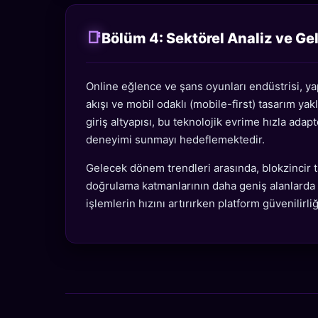
📑
Bölüm 4: Sektörel Analiz ve Ge
Online eğlence ve şans oyunları endüstrisi, yap
akışı ve mobil odaklı (mobile-first) tasarım yakl
giriş altyapısı, bu teknolojik evrime hızla adap
deneyimi sunmayı hedeflemektedir.
Gelecek dönem trendleri arasında, blokzincir 
doğrulama katmanlarının daha geniş alanlarda k
işlemlerin hızını artırırken platform güvenilirli