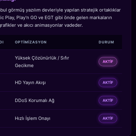
bul görmüş yazılım devleriyle yapılan stratejik ortaklıklar
ic Play, Play'n GO ve EGT gibi önde gelen markaların
rafikler ve akıcı animasyonlar vadeder.
DI
OPTIMIZASYON
DURUM
Yüksek Çözünürlük / Sıfır
AKTİF
Gecikme
HD Yayın Akışı
AKTİF
DDoS Korumalı Ağ
AKTİF
Hızlı İşlem Onayı
AKTİF