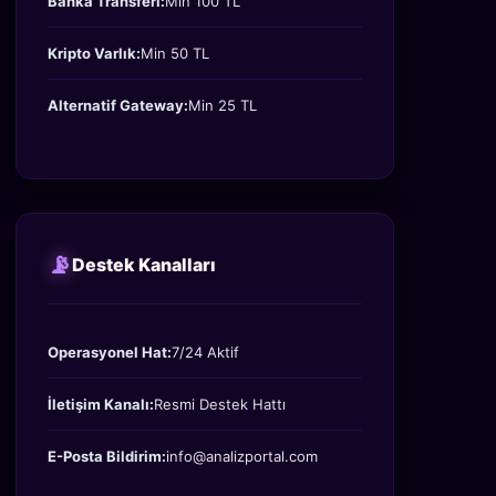
Banka Transferi:
Min 100 TL
Kripto Varlık:
Min 50 TL
Alternatif Gateway:
Min 25 TL
📡
Destek Kanalları
Operasyonel Hat:
7/24 Aktif
İletişim Kanalı:
Resmi Destek Hattı
E-Posta Bildirim:
info@analizportal.com