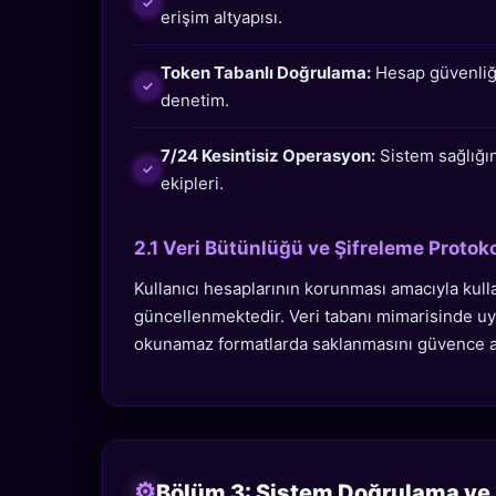
✓
erişim altyapısı.
Token Tabanlı Doğrulama:
Hesap güvenliği
✓
denetim.
7/24 Kesintisiz Operasyon:
Sistem sağlığın
✓
ekipleri.
2.1 Veri Bütünlüğü ve Şifreleme Protoko
Kullanıcı hesaplarının korunması amacıyla kullan
güncellenmektedir. Veri tabanı mimarisinde uy
okunamaz formatlarda saklanmasını güvence al
⚙️
Bölüm 3: Sistem Doğrulama ve 