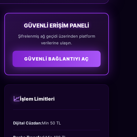
GÜVENLİ ERİŞİM PANELİ
Şifrelenmiş ağ geçidi üzerinden platform
verilerine ulaşın.
GÜVENLİ BAĞLANTIYI AÇ
📈
İşlem Limitleri
Dijital Cüzdan:
Min 50 TL