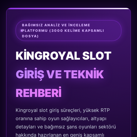
BAĞIMSIZ ANALİZ VE İNCELEME
PLATFORMU (3000 KELİME KAPSAMLI
DOSYA)
KİNGROYAL SLOT
GİRİŞ VE TEKNİK
REHBERİ
Kingroyal slot giriş süreçleri, yüksek RTP
oranına sahip oyun sağlayıcıları, altyapı
detayları ve bağımsız şans oyunları sektörü
hakkında hazırlanan en geniş kapsamlı