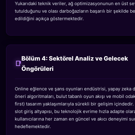
Yukarıdaki teknik veriler, ağ optimizasyonunun en üst s
tutulduğunu ve olası darboğazların başarılı bir şekilde be
edildiğini açıkça göstermektedir.
Bölüm 4: Sektörel Analiz ve Gelecek
📑
Öngörüleri
Online eğlence ve şans oyunları endüstrisi, yapay zeka d
öneri algoritmaları, bulut tabanlı oyun akışı ve mobil odak
first) tasarım yaklaşımlarıyla sürekli bir gelişim içindedir
slot giriş altyapısı, bu teknolojik evrime hızla adapte olar
kullanıcılarına her zaman en güncel ve akıcı deneyimi s
hedeflemektedir.