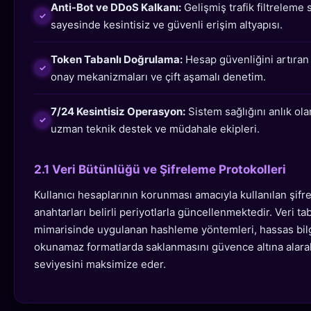
Anti-Bot ve DDoS Kalkanı:
Gelişmiş trafik filtreleme 
✓
sayesinde kesintisiz ve güvenli erişim altyapısı.
Token Tabanlı Doğrulama:
Hesap güvenliğini artıran
✓
onay mekanizmaları ve çift aşamalı denetim.
7/24 Kesintisiz Operasyon:
Sistem sağlığını anlık ola
✓
uzman teknik destek ve müdahale ekipleri.
2.1 Veri Bütünlüğü ve Şifreleme Protokolleri
Kullanıcı hesaplarının korunması amacıyla kullanılan şif
anahtarları belirli periyotlarla güncellenmektedir. Veri ta
mimarisinde uygulanan hashleme yöntemleri, hassas bilg
okunamaz formatlarda saklanmasını güvence altına alara
seviyesini maksimize eder.