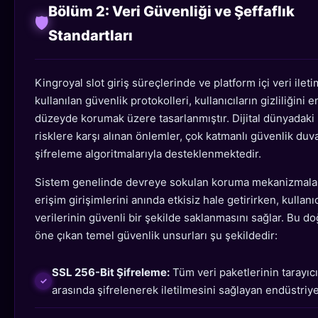
Bölüm 2: Veri Güvenliği ve Şeffaflık
🛡️
Standartları
Kingroyal slot giriş süreçlerinde ve platform içi veri ilet
kullanılan güvenlik protokolleri, kullanıcıların gizliliğini e
düzeyde korumak üzere tasarlanmıştır. Dijital dünyadaki
risklere karşı alınan önlemler, çok katmanlı güvenlik duva
şifreleme algoritmalarıyla desteklenmektedir.
Sistem genelinde devreye sokulan koruma mekanizmaları
erişim girişimlerini anında etkisiz hale getirirken, kullanı
verilerinin güvenli bir şekilde saklanmasını sağlar. Bu d
öne çıkan temel güvenlik unsurları şu şekildedir:
SSL 256-Bit Şifreleme:
Tüm veri paketlerinin tarayıc
✓
arasında şifrelenerek iletilmesini sağlayan endüstriye