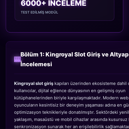
6000+ İNCELEME
TEST EDILMIŞ MODÜL
Bölüm 1: Kingroyal Slot Giriş ve Altyap
🎰
İncelemesi
Kingroyal slot giriş
kapıları üzerinden ekosisteme dahil 
kullanıcılar, dijital eğlence dünyasının en gelişmiş oyun
kütüphanelerinden biriyle karşılaşmaktadır. Modern web
oyuncuların kesintisiz bir deneyim yaşaması adına en gü
optimizasyon teknikleriyle donatılmıştır. Sektördeki yenil
yaklaşım, masaüstü ve mobil cihazlar arasında kusursuz 
senkronizasyon sunarak her an erişilebilirlik sağlamaktad