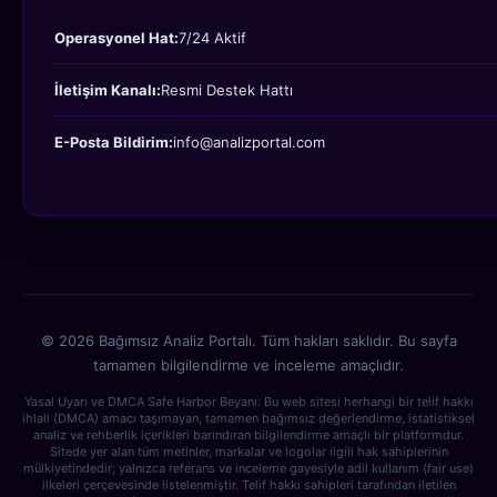
Operasyonel Hat:
7/24 Aktif
İletişim Kanalı:
Resmi Destek Hattı
E-Posta Bildirim:
info@analizportal.com
© 2026 Bağımsız Analiz Portalı. Tüm hakları saklıdır. Bu sayfa
tamamen bilgilendirme ve inceleme amaçlıdır.
Yasal Uyarı ve DMCA Safe Harbor Beyanı: Bu web sitesi herhangi bir telif hakkı
ihlali (DMCA) amacı taşımayan, tamamen bağımsız değerlendirme, istatistiksel
analiz ve rehberlik içerikleri barındıran bilgilendirme amaçlı bir platformdur.
Sitede yer alan tüm metinler, markalar ve logolar ilgili hak sahiplerinin
mülkiyetindedir; yalnızca referans ve inceleme gayesiyle adil kullanım (fair use)
ilkeleri çerçevesinde listelenmiştir. Telif hakkı sahipleri tarafından iletilen