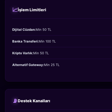
📈
İşlem Limitleri
Dijital Cüzdan:
Min 50 TL
Banka Transferi:
Min 100 TL
Kripto Varlık:
Min 50 TL
Alternatif Gateway:
Min 25 TL
📡
Destek Kanalları