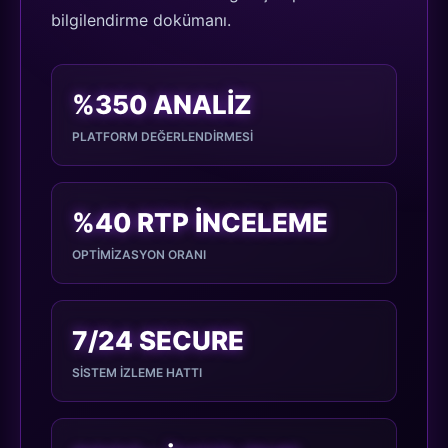
bilgilendirme dokümanı.
%350 ANALİZ
PLATFORM DEĞERLENDIRMESI
%40 RTP İNCELEME
OPTIMIZASYON ORANI
7/24 SECURE
SISTEM İZLEME HATTI