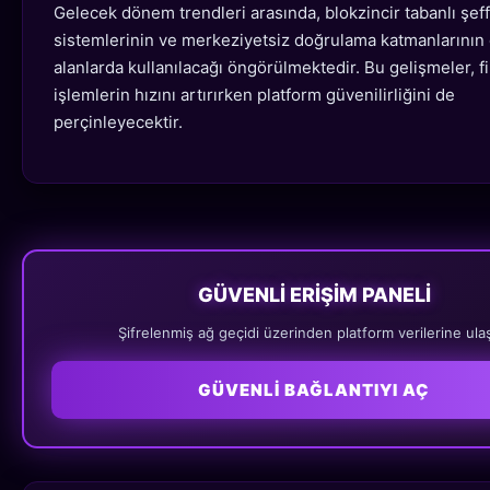
Gelecek dönem trendleri arasında, blokzincir tabanlı şe
sistemlerinin ve merkeziyetsiz doğrulama katmanlarının
alanlarda kullanılacağı öngörülmektedir. Bu gelişmeler, f
işlemlerin hızını artırırken platform güvenilirliğini de
perçinleyecektir.
GÜVENLİ ERİŞİM PANELİ
Şifrelenmiş ağ geçidi üzerinden platform verilerine ulaş
GÜVENLİ BAĞLANTIYI AÇ