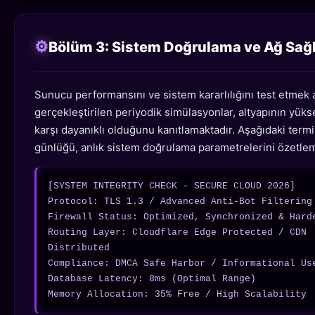
⚙️
Bölüm 3: Sistem Doğrulama ve Ağ Sağl
Sunucu performansını ve sistem kararlılığını test etmek 
gerçekleştirilen periyodik simülasyonlar, altyapının yüks
karşı dayanıklı olduğunu kanıtlamaktadır. Aşağıdaki termi
günlüğü, anlık sistem doğrulama parametrelerini özetlem
[SYSTEM INTEGRITY CHECK - SECURE CLOUD 2026]

Protocol: TLS 1.3 / Advanced Anti-Bot Filtering 
Firewall Status: Optimized, Synchronized & Harde
Routing Layer: Cloudflare Edge Protected / CDN 
Distributed

Compliance: DMCA Safe Harbor / Informational Use
Database Latency: 8ms (Optimal Range)

Memory Allocation: 35% Free / High Scalability