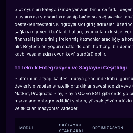
Slot oyunları kategorisinde yer alan binlerce farklı seçen
uluslararası standartlara sahip bağımsız sağlayıcılar tara
desteklenmektedir. Kingroyal slot giriş adresleri üzerin
sağlanan güvenli bağlantı hatları, oyuncuların kişisel veri
finansal işlemlerini şifrelenmiş katmanlar aracılığıyla ko
alır. Böylece en yoğun saatlerde dahi herhangi bir donma
kaybı yaşanmadan oyun keyfi sürdürülebilir.
1.1 Teknik Entegrasyon ve Sağlayıcı Çeşitliliği
Platformun altyapı kalitesi, dünya genelinde kabul görmü
devleriyle yapılan stratejik ortaklıklar sayesinde zirveye 
NetEnt, Pragmatic Play, Play'n GO ve EGT gibi önde gele
markaların entegre edildiği sistem, yüksek çözünürlüklü 
ve akıcı animasyonlar vadeder.
SAĞLAYICI
MODÜL
OPTIMIZASYON
STANDARDI