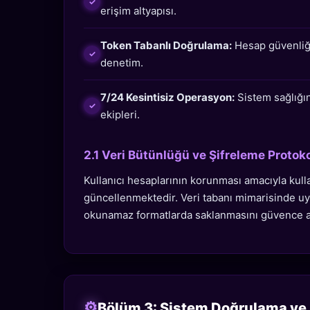
✓
erişim altyapısı.
Token Tabanlı Doğrulama:
Hesap güvenliği
✓
denetim.
7/24 Kesintisiz Operasyon:
Sistem sağlığın
✓
ekipleri.
2.1 Veri Bütünlüğü ve Şifreleme Protoko
Kullanıcı hesaplarının korunması amacıyla kullan
güncellenmektedir. Veri tabanı mimarisinde uy
okunamaz formatlarda saklanmasını güvence al
⚙️
Bölüm 3: Sistem Doğrulama ve 