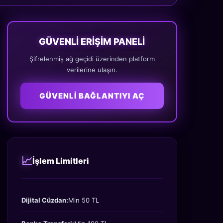
GÜVENLİ ERİŞİM PANELİ
Şifrelenmiş ağ geçidi üzerinden platform
verilerine ulaşın.
GÜVENLİ BAĞLANTIYI AÇ
📈
İşlem Limitleri
Dijital Cüzdan:
Min 50 TL