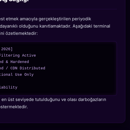
est etmek amacıyla gerçekleştirilen periyodik
 dayanıklı olduğunu kanıtlamaktadır. Aşağıdaki terminal
ni özetlemektedir:
2026]

iltering Active

d & Hardened

d / CDN Distributed

ional Use Only

lability
n en üst seviyede tutulduğunu ve olası darboğazların
göstermektedir.