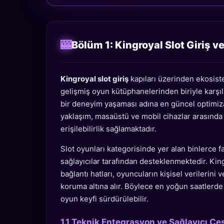
🎰
Bölüm 1: Kingroyal Slot Giriş v
Kingroyal slot giriş
kapıları üzerinden ekosiste
gelişmiş oyun kütüphanelerinden biriyle karşı
bir deneyim yaşaması adına en güncel optimizas
yaklaşım, masaüstü ve mobil cihazlar arasınd
erişilebilirlik sağlamaktadır.
Slot oyunları kategorisinde yer alan binlerce f
sağlayıcılar tarafından desteklenmektedir. Kin
bağlantı hatları, oyuncuların kişisel verilerini 
koruma altına alır. Böylece en yoğun saatlerd
oyun keyfi sürdürülebilir.
1.1 Teknik Entegrasyon ve Sağlayıcı Çeşi