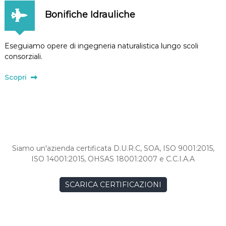
Bonifiche Idrauliche
Eseguiamo opere di ingegneria naturalistica lungo scoli
consorziali.
Scopri
Siamo un'azienda certificata D.U.R.C, SOA, ISO 9001:2015,
ISO 14001:2015, OHSAS 18001:2007 e C.C.I.A.A
SCARICA CERTIFICAZIONI