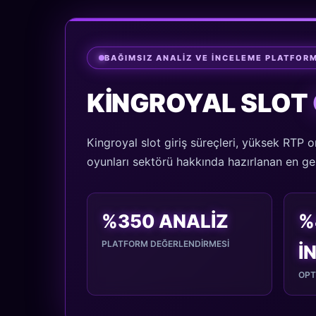
BAĞIMSIZ ANALİZ VE İNCELEME PLATFOR
KİNGROYAL SLOT
Kingroyal slot giriş süreçleri, yüksek RTP o
oyunları sektörü hakkında hazırlanan en ge
%350 ANALİZ
%
PLATFORM DEĞERLENDIRMESI
İ
OPT