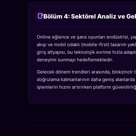
📑
Bölüm 4: Sektörel Analiz ve Ge
Online eğlence ve şans oyunları endüstrisi, yap
akışı ve mobil odaklı (mobile-first) tasarım yakl
giriş altyapısı, bu teknolojik evrime hızla adap
deneyimi sunmayı hedeflemektedir.
Gelecek dönem trendleri arasında, blokzincir 
doğrulama katmanlarının daha geniş alanlarda k
işlemlerin hızını artırırken platform güvenilirli