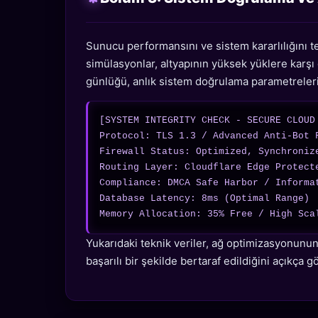
Sunucu performansını ve sistem kararlılığını t
simülasyonlar, altyapının yüksek yüklere karşı
günlüğü, anlık sistem doğrulama parametreleri
[SYSTEM INTEGRITY CHECK - SECURE CLOUD 
Protocol: TLS 1.3 / Advanced Anti-Bot F
Firewall Status: Optimized, Synchronize
Routing Layer: Cloudflare Edge Protecte
Compliance: DMCA Safe Harbor / Informat
Database Latency: 8ms (Optimal Range)

Memory Allocation: 35% Free / High Sca
Yukarıdaki teknik veriler, ağ optimizasyonunu
başarılı bir şekilde bertaraf edildiğini açıkça 