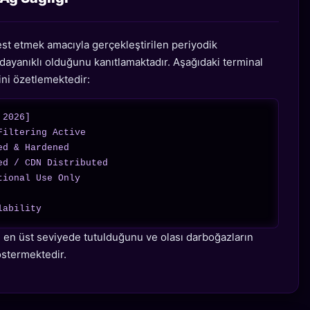
est etmek amacıyla gerçekleştirilen periyodik
 dayanıklı olduğunu kanıtlamaktadır. Aşağıdaki terminal
ni özetlemektedir:
2026]

iltering Active

d & Hardened

d / CDN Distributed

ional Use Only

lability
n en üst seviyede tutulduğunu ve olası darboğazların
göstermektedir.