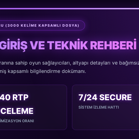
MU (3000 KELİME KAPSAMLI DOSYA)
GİRİŞ VE TEKNİK REHBERİ
ranına sahip oyun sağlayıcıları, altyapı detayları ve bağımsı
niş kapsamlı bilgilendirme dokümanı.
40 RTP
7/24 SECURE
SISTEM İZLEME HATTI
NCELEME
IMIZASYON ORANI