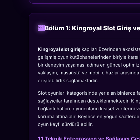
🎰
Bölüm 1: Kingroyal Slot Giriş v
Kingroyal slot giriş
kapıları üzerinden ekosiste
gelişmiş oyun kütüphanelerinden biriyle karşı
bir deneyim yaşaması adına en güncel optimizas
yaklaşım, masaüstü ve mobil cihazlar arasınd
erişilebilirlik sağlamaktadır.
Slot oyunları kategorisinde yer alan binlerce f
sağlayıcılar tarafından desteklenmektedir. Kin
bağlantı hatları, oyuncuların kişisel verilerini 
koruma altına alır. Böylece en yoğun saatlerd
oyun keyfi sürdürülebilir.
1.1 Teknik Entegrasyon ve Sağlayıcı Çeşi