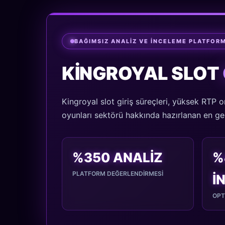
BAĞIMSIZ ANALİZ VE İNCELEME PLATFOR
KİNGROYAL SLOT
Kingroyal slot giriş süreçleri, yüksek RTP o
oyunları sektörü hakkında hazırlanan en ge
%350 ANALİZ
%
PLATFORM DEĞERLENDIRMESI
İ
OPT