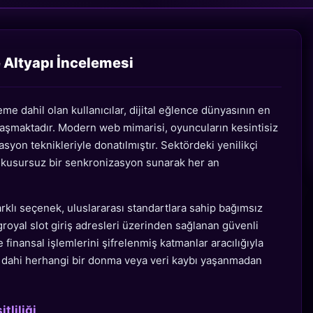
e Altyapı İncelemesi
me dahil olan kullanıcılar, dijital eğlence dünyasının en
laşmaktadır. Modern web mimarisi, oyuncuların kesintisiz
yon teknikleriyle donatılmıştır. Sektördeki yenilikçi
a kusursuz bir senkronizasyon sunarak her an
arklı seçenek, uluslararası standartlara sahip bağımsız
groyal slot giriş adresleri üzerinden sağlanan güvenli
ve finansal işlemlerini şifrelenmiş katmanlar aracılığıyla
e dahi herhangi bir donma veya veri kaybı yaşanmadan
tliliği