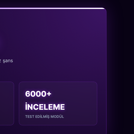
z şans
6000+
İNCELEME
TEST EDILMIŞ MODÜL