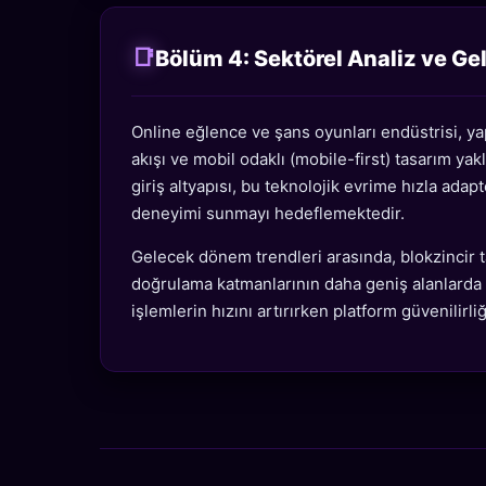
📑
Bölüm 4: Sektörel Analiz ve Ge
Online eğlence ve şans oyunları endüstrisi, yap
akışı ve mobil odaklı (mobile-first) tasarım yakl
giriş altyapısı, bu teknolojik evrime hızla adap
deneyimi sunmayı hedeflemektedir.
Gelecek dönem trendleri arasında, blokzincir 
doğrulama katmanlarının daha geniş alanlarda k
işlemlerin hızını artırırken platform güvenilirli