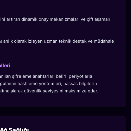
ni artıran dinamik onay mekanizmaları ve çift aşamalı
ı anlık olarak izleyen uzman teknik destek ve müdahale
lleri
ılan şifreleme anahtarları belirli periyotlarla
gulanan hashleme yöntemleri, hassas bilgilerin
tına alarak güvenlik seviyesini maksimize eder.
Ağ Sağlığı