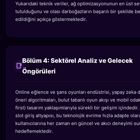
Yukarıdaki teknik veriler, ağ optimizasyonunun en üst s
tutulduğunu ve olası darboğazların başarılı bir şekilde be
edildiğini açıkça göstermektedir.
Bölüm 4: Sektörel Analiz ve Gelecek
📑
Öngörüleri
Online eğlence ve şans oyunları endüstrisi, yapay zeka d
öneri algoritmaları, bulut tabanlı oyun akışı ve mobil odak
first) tasarım yaklaşımlarıyla sürekli bir gelişim içindedir
slot giriş altyapısı, bu teknolojik evrime hızla adapte olar
kullanıcılarına her zaman en güncel ve akıcı deneyimi s
hedeflemektedir.