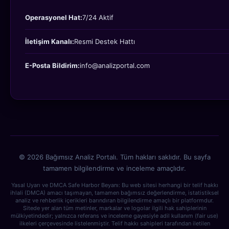
Operasyonel Hat:
7/24 Aktif
İletişim Kanalı:
Resmi Destek Hattı
E-Posta Bildirim:
info@analizportal.com
© 2026 Bağımsız Analiz Portalı. Tüm hakları saklıdır. Bu sayfa
tamamen bilgilendirme ve inceleme amaçlıdır.
Yasal Uyarı ve DMCA Safe Harbor Beyanı: Bu web sitesi herhangi bir telif hakkı
ihlali (DMCA) amacı taşımayan, tamamen bağımsız değerlendirme, istatistiksel
analiz ve rehberlik içerikleri barındıran bilgilendirme amaçlı bir platformdur.
Sitede yer alan tüm metinler, markalar ve logolar ilgili hak sahiplerinin
mülkiyetindedir; yalnızca referans ve inceleme gayesiyle adil kullanım (fair use)
ilkeleri çerçevesinde listelenmiştir. Telif hakkı sahipleri tarafından iletilen